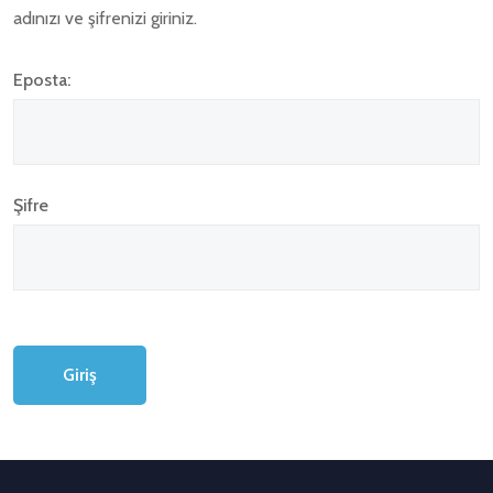
adınızı ve şifrenizi giriniz.
Eposta:
Şifre
Giriş